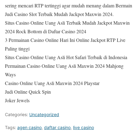
sering mencari RTP tertinggi agar mudah menang dalam Bermain
Judi Casino Slot Terbaik Mudah Jackpot Maxwin 2024.
Situs Casino Online Uang Asli Terbaik Mudah Jackpot Maxwin
2024 Rock Bottom di Daftar Casino 2024
3 Permainan Casino Online Hari Ini Online Jackpot RTP Live
Paling tinggi
Situs Casino Online Uang Asli Hot Safari Terbaik di Indonesia
Permainan Casino Online Uang Asli Maxwin 2024 Mahjong
Ways
Casino Online Uang Asli Maxwin 2024 Playstar
Judi Online Quick Spin
Joker Jewels
Categories:
Uncategorized
Tags:
agen casino
,
daftar casino
,
live casino