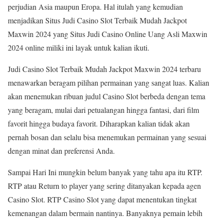
perjudian Asia maupun Eropa. Hal itulah yang kemudian
menjadikan Situs Judi Casino Slot Terbaik Mudah Jackpot
Maxwin 2024 yang Situs Judi Casino Online Uang Asli Maxwin
2024 online miliki ini layak untuk kalian ikuti.
Judi Casino Slot Terbaik Mudah Jackpot Maxwin 2024 terbaru
menawarkan beragam pilihan permainan yang sangat luas. Kalian
akan menemukan ribuan judul Casino Slot berbeda dengan tema
yang beragam, mulai dari petualangan hingga fantasi, dari film
favorit hingga budaya favorit. Diharapkan kalian tidak akan
pernah bosan dan selalu bisa menemukan permainan yang sesuai
dengan minat dan preferensi Anda.
Sampai Hari Ini mungkin belum banyak yang tahu apa itu RTP.
RTP atau Return to player yang sering ditanyakan kepada agen
Casino Slot. RTP Casino Slot yang dapat menentukan tingkat
kemenangan dalam bermain nantinya. Banyaknya pemain lebih