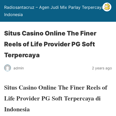
Radiosantacruz – Agen Judi Mix Parlay Terpercaya di
Indonesia
Situs Casino Online The Finer
Reels of Life Provider PG Soft
Terpercaya
admin
2 years ago
Situs Casino Online The Finer Reels of
Life Provider PG Soft Terpercaya di
Indonesia