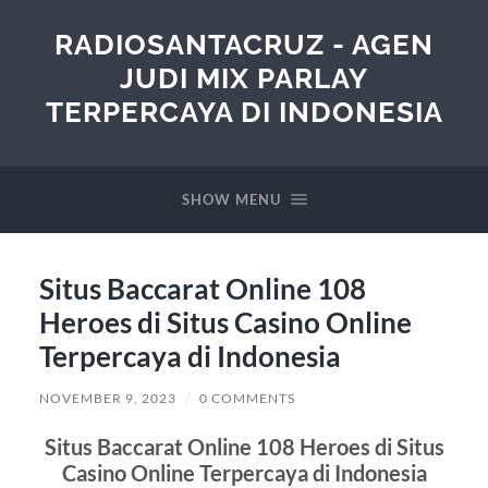
RADIOSANTACRUZ - AGEN
JUDI MIX PARLAY
TERPERCAYA DI INDONESIA
SHOW MENU
Situs Baccarat Online 108
Heroes di Situs Casino Online
Terpercaya di Indonesia
NOVEMBER 9, 2023
/
0 COMMENTS
Situs Baccarat Online 108 Heroes di Situs
Casino Online Terpercaya di Indonesia