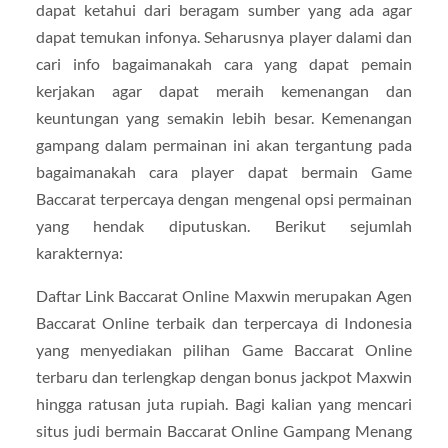
dapat ketahui dari beragam sumber yang ada agar
dapat temukan infonya. Seharusnya player dalami dan
cari info bagaimanakah cara yang dapat pemain
kerjakan agar dapat meraih kemenangan dan
keuntungan yang semakin lebih besar. Kemenangan
gampang dalam permainan ini akan tergantung pada
bagaimanakah cara player dapat bermain Game
Baccarat terpercaya dengan mengenal opsi permainan
yang hendak diputuskan. Berikut sejumlah
karakternya:
Daftar Link Baccarat Online Maxwin merupakan Agen
Baccarat Online terbaik dan terpercaya di Indonesia
yang menyediakan pilihan Game Baccarat Online
terbaru dan terlengkap dengan bonus jackpot Maxwin
hingga ratusan juta rupiah. Bagi kalian yang mencari
situs judi bermain Baccarat Online Gampang Menang