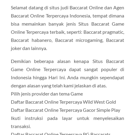
Selamat datang di situs judi Baccarat Online dan Agen
Baccarat Online Terpercaya Indonesia, tempat dimana
bisa memainkan banyak jenis Situs Baccarat Game
Online Terpercaya terbaik, seperti: Baccarat pragmatic,
Baccarat habanero, Baccarat microgaming, Baccarat
joker dan lainnya.
Demikian beberapa alasan kenapa Situs Baccarat
Game Online Terpercaya dapat sangat populer di
Indonesia hingga Hari Ini. Anda mungkin sependapat
dengan alasan yang telah kami jelaskan di atas.
Pilih jenis provider dan tema Game
Daftar Baccarat Online Terpercaya Wild West Gold
Daftar Baccarat Online Terpercaya Gacor Simple Play
Ikuti instruksi pada layar untuk menyelesaikan
transaksi.
Daftar Baccarat Online Terpercaya PG Baccarats