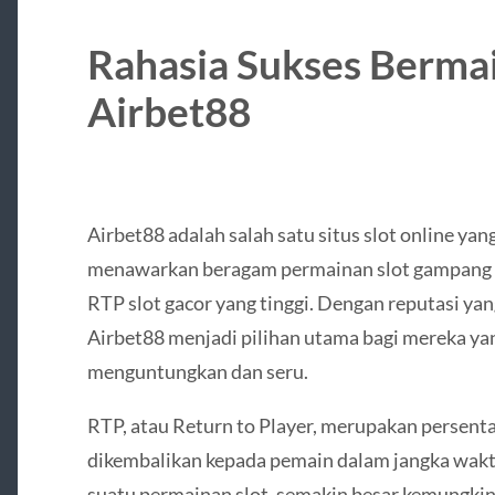
Rahasia Sukses Bermai
Airbet88
Airbet88 adalah salah satu situs slot online yan
menawarkan beragam permainan slot gampang 
RTP slot gacor yang tinggi. Dengan reputasi yan
Airbet88 menjadi pilihan utama bagi mereka y
menguntungkan dan seru.
RTP, atau Return to Player, merupakan persenta
dikembalikan kepada pemain dalam jangka waktu
suatu permainan slot, semakin besar kemungk