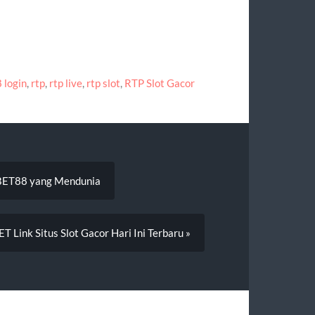
 login
,
rtp
,
rtp live
,
rtp slot
,
RTP Slot Gacor
RBET88 yang Mendunia
 Link Situs Slot Gacor Hari Ini Terbaru »