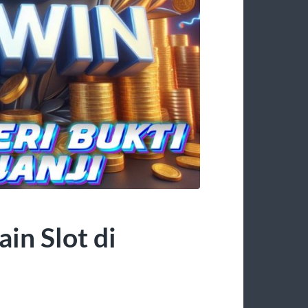
in Slot di