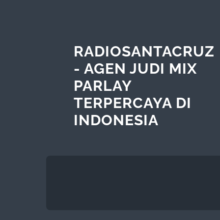
RADIOSANTACRUZ
- AGEN JUDI MIX
PARLAY
TERPERCAYA DI
INDONESIA