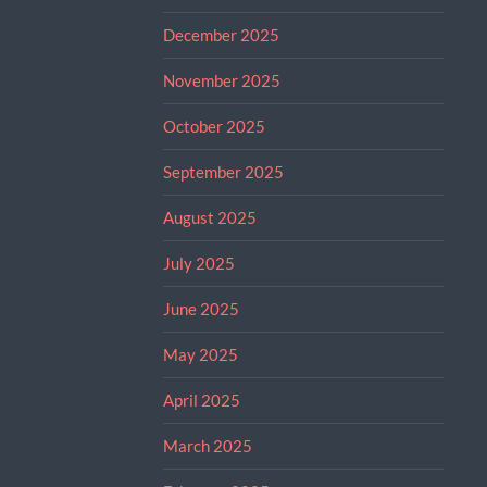
December 2025
November 2025
October 2025
September 2025
August 2025
July 2025
June 2025
May 2025
April 2025
March 2025