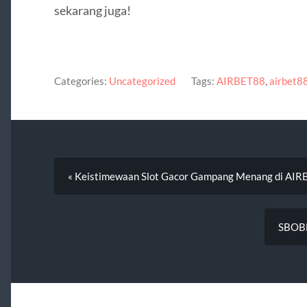
sekarang juga!
Categories:
Uncategorized
Tags:
AIRBET88
,
airbet88
« Keistimewaan Slot Gacor Gampang Menang di AI
SBOBET