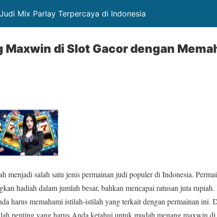
Judi Mix Parlay Terpercaya di Indonesia
Maxwin di Slot Gacor dengan Memaha
ah menjadi salah satu jenis permainan judi populer di Indonesia. Perm
an hadiah dalam jumlah besar, bahkan mencapai ratusan juta rupiah
nda harus memahami istilah-istilah yang terkait dengan permainan ini. Da
tilah penting yang harus Anda ketahui untuk mudah menang maxwin di s