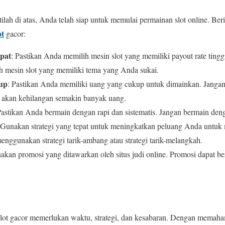
ilah di atas, Anda telah siap untuk memulai permainan slot online. Be
ot
gacor:
epat
: Pastikan Anda memilih mesin slot yang memiliki payout rate tinggi
h mesin slot yang memiliki tema yang Anda sukai.
up
: Pastikan Anda memiliki uang yang cukup untuk dimainkan. Janga
 akan kehilangan semakin banyak uang.
Pastikan Anda bermain dengan rapi dan sistematis. Jangan bermain den
 Gunakan strategi yang tepat untuk meningkatkan peluang Anda untu
nggunakan strategi tarik-ambang atau strategi tarik-melangkah.
akan promosi yang ditawarkan oleh situs judi online. Promosi dapat ber
 gacor memerlukan waktu, strategi, dan kesabaran. Dengan memahami is