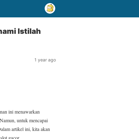
mi Istilah
1 year ago
ainan ini menawarkan
. Namun, untuk mencapai
lam artikel ini, kita akan
lot gacor.