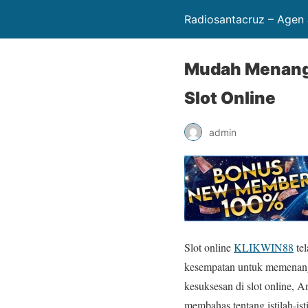
Radiosantacruz – Agen 
Mudah Menang 
Slot Online
admin
Slot online
KLIKWIN88
tel
kesempatan untuk memenangk
kesuksesan di slot online, A
membahas tentang istilah-is