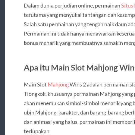
Dalam dunia perjudian online, permainan
Situs
terutama yang menyukai tantangan dan kesemp
Salah satu permainan yang tengah naik daun ad
Permainan ini tidak hanya menawarkan keseruan 
bonus menarik yang membuatnya semakin men
Apa itu Main Slot Mahjong Win
Main Slot
Mahjong
Wins 2 adalah permainan slo
Tiongkok, khususnya permainan Mahjong yang p
akan menemukan simbol-simbol menarik yang b
ubin Mahjong, karakter, dan barang-barang be
dan animasi yang halus, permainan ini member
terlupakan.