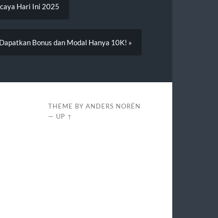
caya Hari Ini 2025
 Dapatkan Bonus dan Modal Hanya 10K! »
THEME BY
ANDERS NORÉN
—
UP ↑