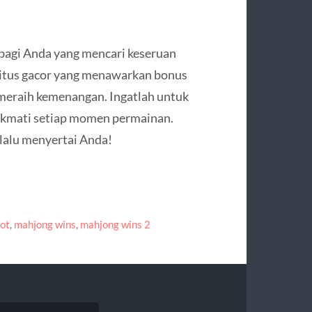
 bagi Anda yang mencari keseruan
situs gacor yang menawarkan bonus
 meraih kemenangan. Ingatlah untuk
nikmati setiap momen permainan.
lalu menyertai Anda!
ot
,
mahjong wins
,
mahjong wins 2