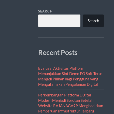
SEARCH
Search
Recent Posts
Evaluasi Aktivitas Platform
Menunjukkan Slot Demo PG Soft Terus
Menjadi Pilihan bagi Pengguna yang
Mengutamakan Pengalaman Digital
Perkembangan Platform Digital
Modern Menjadi Sorotan Setelah
Website RAJANAGA99 Menghadirkan
Pembaruan Infrastruktur Terbaru