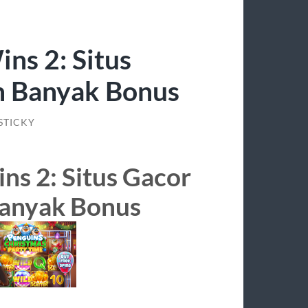
ns 2: Situs
an Banyak Bonus
STICKY
ns 2: Situs Gacor
Banyak Bonus