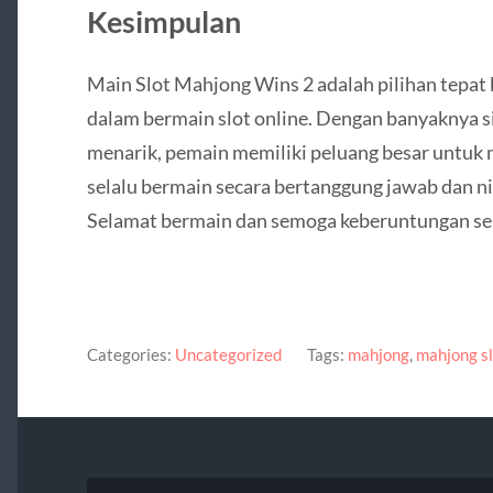
Kesimpulan
Main Slot Mahjong Wins 2 adalah pilihan tepat
dalam bermain slot online. Dengan banyaknya 
menarik, pemain memiliki peluang besar untuk
selalu bermain secara bertanggung jawab dan 
Selamat bermain dan semoga keberuntungan se
Categories:
Uncategorized
Tags:
mahjong
,
mahjong sl