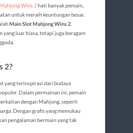
 Mahjong Wins 2
hati banyak pemain,
atan untuk meraih keuntungan besar.
alah
Main Slot Mahjong Wins 2
.
yang luar biasa, tetapi juga beragam
ggoda.
s 2?
t yang terinspirasi dari budaya
opuler. Dalam permainan ini, pemain
erkaitan dengan Mahjong, seperti
rharga. Dengan grafis yang memukau
ikan pengalaman bermain yang tak