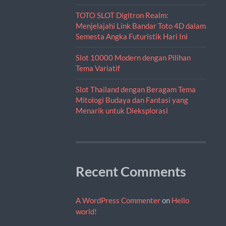
TOTO SLOT Digitron Realm:
Menjelajahi Link Bandar Toto 4D dalam
Semesta Angka Futuristik Hari Ini
Slot 10000 Modern dengan Pilihan
Tema Variatif
Slot Thailand dengan Beragam Tema
Mitologi Budaya dan Fantasi yang
Menarik untuk Dieksplorasi
Recent Comments
A WordPress Commenter
on
Hello
world!