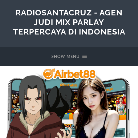
RADIOSANTACRUZ - AGEN
JUDI MIX PARLAY
TERPERCAYA DI INDONESIA
SHOW MENU