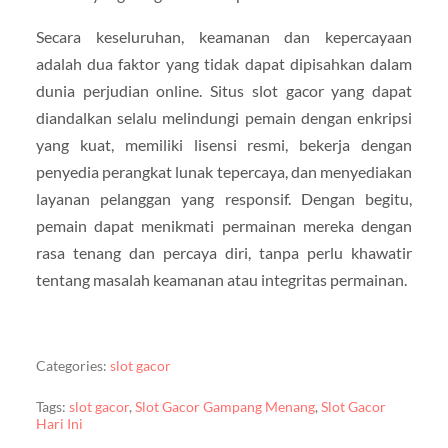
Secara keseluruhan, keamanan dan kepercayaan
adalah dua faktor yang tidak dapat dipisahkan dalam
dunia perjudian online. Situs slot gacor yang dapat
diandalkan selalu melindungi pemain dengan enkripsi
yang kuat, memiliki lisensi resmi, bekerja dengan
penyedia perangkat lunak tepercaya, dan menyediakan
layanan pelanggan yang responsif. Dengan begitu,
pemain dapat menikmati permainan mereka dengan
rasa tenang dan percaya diri, tanpa perlu khawatir
tentang masalah keamanan atau integritas permainan.
Categories:
slot gacor
Tags:
slot gacor
,
Slot Gacor Gampang Menang
,
Slot Gacor
Hari Ini