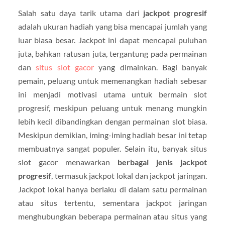
Salah satu daya tarik utama dari
jackpot progresif
adalah ukuran hadiah yang bisa mencapai jumlah yang
luar biasa besar. Jackpot ini dapat mencapai puluhan
juta, bahkan ratusan juta, tergantung pada permainan
dan
situs slot gacor
yang dimainkan. Bagi banyak
pemain, peluang untuk memenangkan hadiah sebesar
ini menjadi motivasi utama untuk bermain slot
progresif, meskipun peluang untuk menang mungkin
lebih kecil dibandingkan dengan permainan slot biasa.
Meskipun demikian, iming-iming hadiah besar ini tetap
membuatnya sangat populer. Selain itu, banyak situs
slot gacor menawarkan
berbagai jenis jackpot
progresif
, termasuk jackpot lokal dan jackpot jaringan.
Jackpot lokal hanya berlaku di dalam satu permainan
atau situs tertentu, sementara jackpot jaringan
menghubungkan beberapa permainan atau situs yang