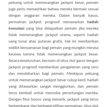
peluang untuk memenangkan jackpot besar, pemain
juga perlu memastikan bahwa mereka bermain sesuai
dengan anggaran mereka. Dalam banyak kasus,
permainan jackpot progresif menawarkan
hadiah
konsolasi
yang bisa didapatkan pemain jika mereka
tidak memenangkan jackpot utama, seperti hadiah
uang tunai atau putaran gratis. Hal ini memberikan
sedikit kenyamanan bagi pemain yang mungkin merasa
kecewa karena tidak memenangkan jackpot besar.
Secara keseluruhan, bermain di situs slot gacor dengan
jackpot progresif memberikan pengalaman yang seru
dan mendebarkan bagi pemain. Meskipun peluang
untuk memenangkan jackpot besar cukup kecil, hadiah
yang ditawarkan sangat menggiurkan, dan pemain
terus kembali untuk mencoba peruntungan mereka.
Dengan fitur bonus yang menarik, jackpot yang terus
berkembang, dan berbagai pilihan permainan, situs slot