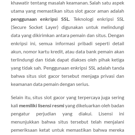
khawatir tentang masalah keamanan. Salah satu aspek
utama yang memastikan situs slot gacor aman adalah
penggunaan enkripsi SSL
. Teknologi enkripsi SSL
(Secure Socket Layer) digunakan untuk melindungi
data yang dikirimkan antara pemain dan situs. Dengan
enkripsi ini, semua informasi pribadi seperti detail
akun, nomor kartu kredit, atau data bank pemain akan
terlindungi dan tidak dapat diakses oleh pihak ketiga
yang tidak sah. Penggunaan enkripsi SSL adalah tanda
bahwa situs slot gacor tersebut menjaga privasi dan
keamanan data pemain dengan serius.
Selain itu, situs slot gacor yang terpercaya juga sering
kali
memiliki lisensi resmi
yang dikeluarkan oleh badan
pengatur perjudian yang diakui. Lisensi ini
menunjukkan bahwa situs tersebut telah menjalani
pemeriksaan ketat untuk memastikan bahwa mereka