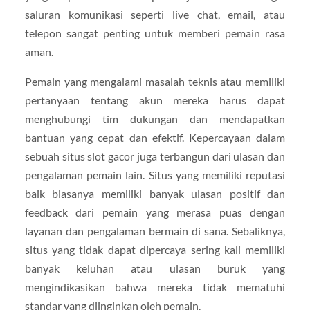
saluran komunikasi seperti live chat, email, atau
telepon sangat penting untuk memberi pemain rasa
aman.
Pemain yang mengalami masalah teknis atau memiliki
pertanyaan tentang akun mereka harus dapat
menghubungi tim dukungan dan mendapatkan
bantuan yang cepat dan efektif. Kepercayaan dalam
sebuah situs slot gacor juga terbangun dari ulasan dan
pengalaman pemain lain. Situs yang memiliki reputasi
baik biasanya memiliki banyak ulasan positif dan
feedback dari pemain yang merasa puas dengan
layanan dan pengalaman bermain di sana. Sebaliknya,
situs yang tidak dapat dipercaya sering kali memiliki
banyak keluhan atau ulasan buruk yang
mengindikasikan bahwa mereka tidak mematuhi
standar yang diinginkan oleh pemain.