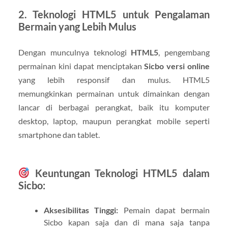
2. Teknologi HTML5 untuk Pengalaman
Bermain yang Lebih Mulus
Dengan munculnya teknologi
HTML5
, pengembang
permainan kini dapat menciptakan
Sicbo versi online
yang lebih responsif dan mulus. HTML5
memungkinkan permainan untuk dimainkan dengan
lancar di berbagai perangkat, baik itu komputer
desktop, laptop, maupun perangkat mobile seperti
smartphone dan tablet.
Keuntungan Teknologi HTML5 dalam
Sicbo:
Aksesibilitas Tinggi:
Pemain dapat bermain
Sicbo kapan saja dan di mana saja tanpa