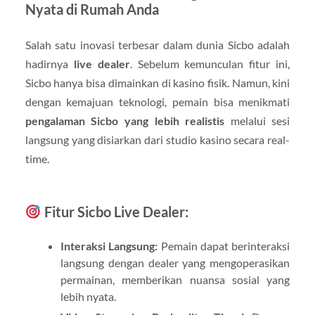
Nyata di Rumah Anda
Salah satu inovasi terbesar dalam dunia Sicbo adalah
hadirnya
live dealer
. Sebelum kemunculan fitur ini,
Sicbo hanya bisa dimainkan di kasino fisik. Namun, kini
dengan kemajuan teknologi, pemain bisa menikmati
pengalaman Sicbo yang lebih realistis
melalui sesi
langsung yang disiarkan dari studio kasino secara real-
time.
Fitur Sicbo Live Dealer:
Interaksi Langsung:
Pemain dapat berinteraksi
langsung dengan dealer yang mengoperasikan
permainan, memberikan nuansa sosial yang
lebih nyata.