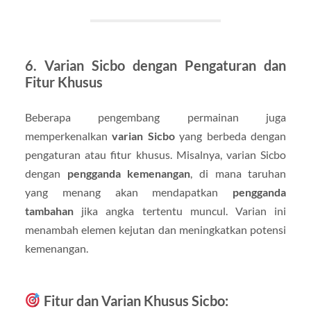
6. Varian Sicbo dengan Pengaturan dan
Fitur Khusus
Beberapa pengembang permainan juga
memperkenalkan
varian Sicbo
yang berbeda dengan
pengaturan atau fitur khusus. Misalnya, varian Sicbo
dengan
pengganda kemenangan
, di mana taruhan
yang menang akan mendapatkan
pengganda
tambahan
jika angka tertentu muncul. Varian ini
menambah elemen kejutan dan meningkatkan potensi
kemenangan.
Fitur dan Varian Khusus Sicbo: