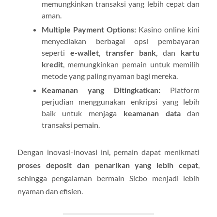
memungkinkan transaksi yang lebih cepat dan
aman.
Multiple Payment Options:
Kasino online kini
menyediakan berbagai opsi pembayaran
seperti
e-wallet
,
transfer bank
, dan
kartu
kredit
, memungkinkan pemain untuk memilih
metode yang paling nyaman bagi mereka.
Keamanan yang Ditingkatkan:
Platform
perjudian menggunakan enkripsi yang lebih
baik untuk menjaga
keamanan data
dan
transaksi pemain.
Dengan inovasi-inovasi ini, pemain dapat menikmati
proses deposit dan penarikan yang lebih cepat
,
sehingga pengalaman bermain Sicbo menjadi lebih
nyaman dan efisien.