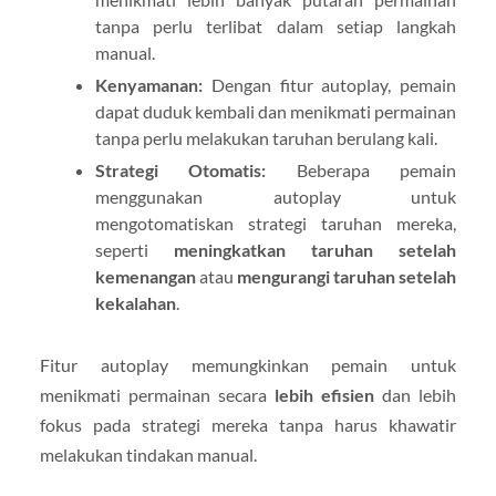
tanpa perlu terlibat dalam setiap langkah
manual.
Kenyamanan:
Dengan fitur autoplay, pemain
dapat duduk kembali dan menikmati permainan
tanpa perlu melakukan taruhan berulang kali.
Strategi Otomatis:
Beberapa pemain
menggunakan autoplay untuk
mengotomatiskan strategi taruhan mereka,
seperti
meningkatkan taruhan setelah
kemenangan
atau
mengurangi taruhan setelah
kekalahan
.
Fitur autoplay memungkinkan pemain untuk
menikmati permainan secara
lebih efisien
dan lebih
fokus pada strategi mereka tanpa harus khawatir
melakukan tindakan manual.