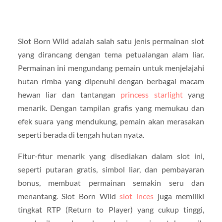
Slot Born Wild adalah salah satu jenis permainan slot
yang dirancang dengan tema petualangan alam liar.
Permainan ini mengundang pemain untuk menjelajahi
hutan rimba yang dipenuhi dengan berbagai macam
hewan liar dan tantangan
princess starlight
yang
menarik. Dengan tampilan grafis yang memukau dan
efek suara yang mendukung, pemain akan merasakan
seperti berada di tengah hutan nyata.
Fitur-fitur menarik yang disediakan dalam slot ini,
seperti putaran gratis, simbol liar, dan pembayaran
bonus, membuat permainan semakin seru dan
menantang. Slot Born Wild
slot inces
juga memiliki
tingkat RTP (Return to Player) yang cukup tinggi,