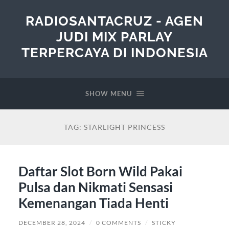
RADIOSANTACRUZ - AGEN
JUDI MIX PARLAY
TERPERCAYA DI INDONESIA
SHOW MENU
TAG:
STARLIGHT PRINCESS
Daftar Slot Born Wild Pakai
Pulsa dan Nikmati Sensasi
Kemenangan Tiada Henti
DECEMBER 28, 2024
/
0 COMMENTS
/
STICKY