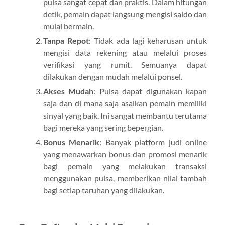
pulsa sangat cepat dan praktis. Dalam hitungan
detik, pemain dapat langsung mengisi saldo dan
mulai bermain.
Tanpa Repot
: Tidak ada lagi keharusan untuk
mengisi data rekening atau melalui proses
verifikasi yang rumit. Semuanya dapat
dilakukan dengan mudah melalui ponsel.
Akses Mudah
: Pulsa dapat digunakan kapan
saja dan di mana saja asalkan pemain memiliki
sinyal yang baik. Ini sangat membantu terutama
bagi mereka yang sering bepergian.
Bonus Menarik
: Banyak platform judi online
yang menawarkan bonus dan promosi menarik
bagi pemain yang melakukan transaksi
menggunakan pulsa, memberikan nilai tambah
bagi setiap taruhan yang dilakukan.