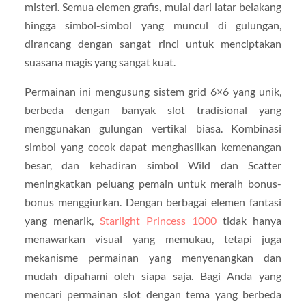
misteri. Semua elemen grafis, mulai dari latar belakang
hingga simbol-simbol yang muncul di gulungan,
dirancang dengan sangat rinci untuk menciptakan
suasana magis yang sangat kuat.
Permainan ini mengusung sistem grid 6×6 yang unik,
berbeda dengan banyak slot tradisional yang
menggunakan gulungan vertikal biasa. Kombinasi
simbol yang cocok dapat menghasilkan kemenangan
besar, dan kehadiran simbol Wild dan Scatter
meningkatkan peluang pemain untuk meraih bonus-
bonus menggiurkan. Dengan berbagai elemen fantasi
yang menarik,
Starlight Princess 1000
tidak hanya
menawarkan visual yang memukau, tetapi juga
mekanisme permainan yang menyenangkan dan
mudah dipahami oleh siapa saja. Bagi Anda yang
mencari permainan slot dengan tema yang berbeda