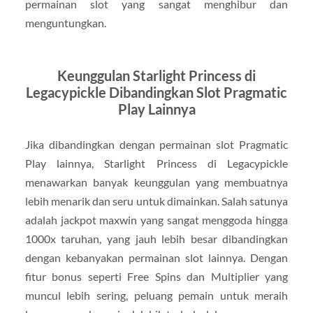
permainan slot yang sangat menghibur dan
menguntungkan.
Keunggulan Starlight Princess di
Legacypickle Dibandingkan Slot Pragmatic
Play Lainnya
Jika dibandingkan dengan permainan slot Pragmatic
Play lainnya, Starlight Princess di Legacypickle
menawarkan banyak keunggulan yang membuatnya
lebih menarik dan seru untuk dimainkan. Salah satunya
adalah jackpot maxwin yang sangat menggoda hingga
1000x taruhan, yang jauh lebih besar dibandingkan
dengan kebanyakan permainan slot lainnya. Dengan
fitur bonus seperti Free Spins dan Multiplier yang
muncul lebih sering, peluang pemain untuk meraih