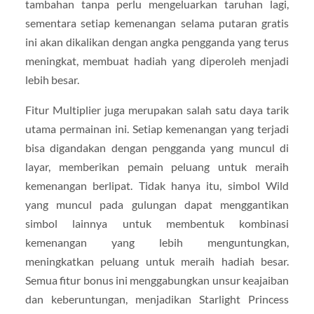
tambahan tanpa perlu mengeluarkan taruhan lagi,
sementara setiap kemenangan selama putaran gratis
ini akan dikalikan dengan angka pengganda yang terus
meningkat, membuat hadiah yang diperoleh menjadi
lebih besar.
Fitur Multiplier juga merupakan salah satu daya tarik
utama permainan ini. Setiap kemenangan yang terjadi
bisa digandakan dengan pengganda yang muncul di
layar, memberikan pemain peluang untuk meraih
kemenangan berlipat. Tidak hanya itu, simbol Wild
yang muncul pada gulungan dapat menggantikan
simbol lainnya untuk membentuk kombinasi
kemenangan yang lebih menguntungkan,
meningkatkan peluang untuk meraih hadiah besar.
Semua fitur bonus ini menggabungkan unsur keajaiban
dan keberuntungan, menjadikan Starlight Princess