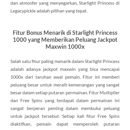
dan atmosfer yang menyegarkan, Starlight Princess di
Legacypickle adalah pilihan yang tepat.
Fitur Bonus Menarik di Starlight Princess
1000 yang Memberikan Peluang Jackpot
Maxwin 1000x
Salah satu fitur paling menarik dalam Starlight Princess
adalah adanya jackpot maxwin yang bisa mencapai
1000x dari taruhan awal pemain. Fitur ini memberi
peluang besar untuk meraih kemenangan yang sangat
besar dalam setiap putaran permainan. Fitur Multiplier
dan Free Spins yang terdapat dalam permainan ini
sangat berperan penting dalam membuka peluang
untuk jackpot tersebut. Setiap kali fitur Free Spins
diaktifkan, pemain dapat memperoleh putaran