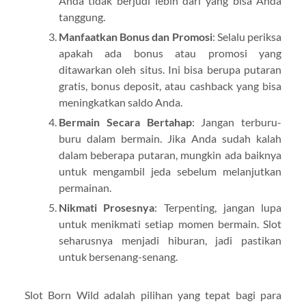
Anda tidak berjudi lebih dari yang bisa Anda
tanggung.
Manfaatkan Bonus dan Promosi
: Selalu periksa
apakah ada bonus atau promosi yang
ditawarkan oleh situs. Ini bisa berupa putaran
gratis, bonus deposit, atau cashback yang bisa
meningkatkan saldo Anda.
Bermain Secara Bertahap
: Jangan terburu-
buru dalam bermain. Jika Anda sudah kalah
dalam beberapa putaran, mungkin ada baiknya
untuk mengambil jeda sebelum melanjutkan
permainan.
Nikmati Prosesnya
: Terpenting, jangan lupa
untuk menikmati setiap momen bermain. Slot
seharusnya menjadi hiburan, jadi pastikan
untuk bersenang-senang.
Slot Born Wild adalah pilihan yang tepat bagi para