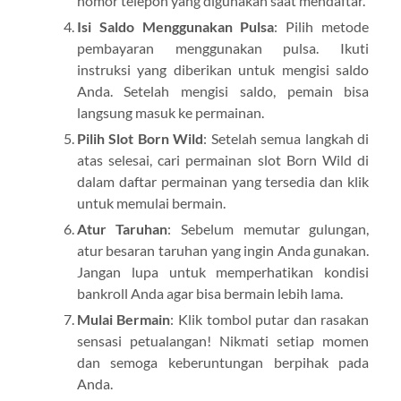
nomor telepon yang digunakan saat mendaftar.
Isi Saldo Menggunakan Pulsa
: Pilih metode
pembayaran menggunakan pulsa. Ikuti
instruksi yang diberikan untuk mengisi saldo
Anda. Setelah mengisi saldo, pemain bisa
langsung masuk ke permainan.
Pilih Slot Born Wild
: Setelah semua langkah di
atas selesai, cari permainan slot Born Wild di
dalam daftar permainan yang tersedia dan klik
untuk memulai bermain.
Atur Taruhan
: Sebelum memutar gulungan,
atur besaran taruhan yang ingin Anda gunakan.
Jangan lupa untuk memperhatikan kondisi
bankroll Anda agar bisa bermain lebih lama.
Mulai Bermain
: Klik tombol putar dan rasakan
sensasi petualangan! Nikmati setiap momen
dan semoga keberuntungan berpihak pada
Anda.