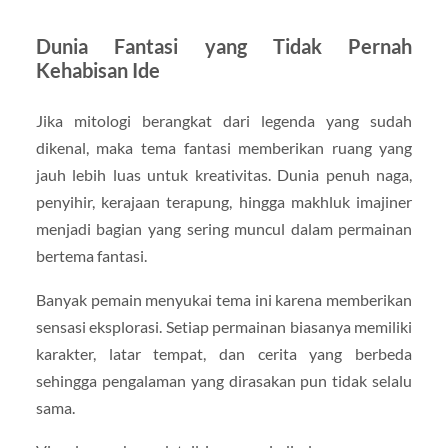
Dunia Fantasi yang Tidak Pernah
Kehabisan Ide
Jika mitologi berangkat dari legenda yang sudah
dikenal, maka tema fantasi memberikan ruang yang
jauh lebih luas untuk kreativitas. Dunia penuh naga,
penyihir, kerajaan terapung, hingga makhluk imajiner
menjadi bagian yang sering muncul dalam permainan
bertema fantasi.
Banyak pemain menyukai tema ini karena memberikan
sensasi eksplorasi. Setiap permainan biasanya memiliki
karakter, latar tempat, dan cerita yang berbeda
sehingga pengalaman yang dirasakan pun tidak selalu
sama.