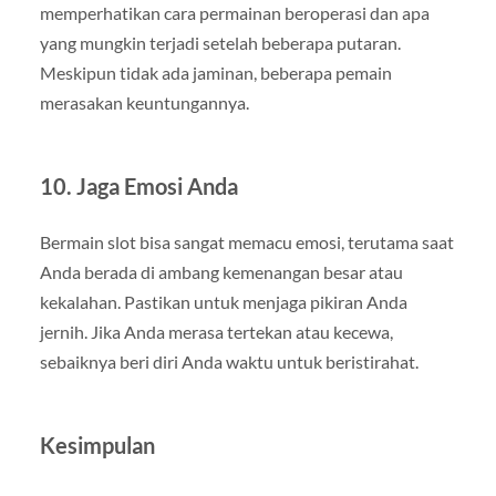
memperhatikan cara permainan beroperasi dan apa
yang mungkin terjadi setelah beberapa putaran.
Meskipun tidak ada jaminan, beberapa pemain
merasakan keuntungannya.
10. Jaga Emosi Anda
Bermain slot bisa sangat memacu emosi, terutama saat
Anda berada di ambang kemenangan besar atau
kekalahan. Pastikan untuk menjaga pikiran Anda
jernih. Jika Anda merasa tertekan atau kecewa,
sebaiknya beri diri Anda waktu untuk beristirahat.
Kesimpulan