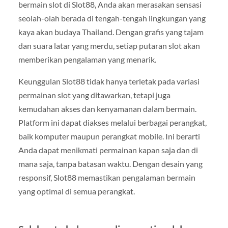
bermain slot di Slot88, Anda akan merasakan sensasi
seolah-olah berada di tengah-tengah lingkungan yang
kaya akan budaya Thailand. Dengan grafis yang tajam
dan suara latar yang merdu, setiap putaran slot akan
memberikan pengalaman yang menarik.
Keunggulan Slot88 tidak hanya terletak pada variasi
permainan slot yang ditawarkan, tetapi juga
kemudahan akses dan kenyamanan dalam bermain.
Platform ini dapat diakses melalui berbagai perangkat,
baik komputer maupun perangkat mobile. Ini berarti
Anda dapat menikmati permainan kapan saja dan di
mana saja, tanpa batasan waktu. Dengan desain yang
responsif, Slot88 memastikan pengalaman bermain
yang optimal di semua perangkat.