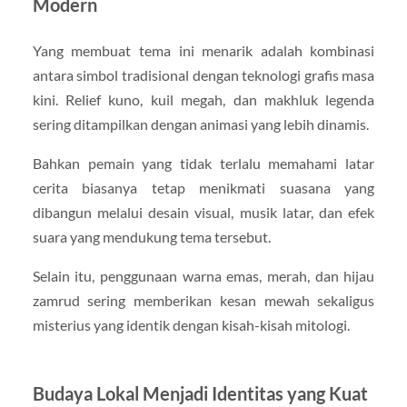
Modern
Yang membuat tema ini menarik adalah kombinasi
antara simbol tradisional dengan teknologi grafis masa
kini. Relief kuno, kuil megah, dan makhluk legenda
sering ditampilkan dengan animasi yang lebih dinamis.
Bahkan pemain yang tidak terlalu memahami latar
cerita biasanya tetap menikmati suasana yang
dibangun melalui desain visual, musik latar, dan efek
suara yang mendukung tema tersebut.
Selain itu, penggunaan warna emas, merah, dan hijau
zamrud sering memberikan kesan mewah sekaligus
misterius yang identik dengan kisah-kisah mitologi.
Budaya Lokal Menjadi Identitas yang Kuat