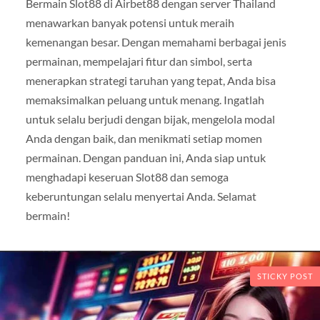
Bermain Slot88 di Airbet88 dengan server Thailand
menawarkan banyak potensi untuk meraih
kemenangan besar. Dengan memahami berbagai jenis
permainan, mempelajari fitur dan simbol, serta
menerapkan strategi taruhan yang tepat, Anda bisa
memaksimalkan peluang untuk menang. Ingatlah
untuk selalu berjudi dengan bijak, mengelola modal
Anda dengan baik, dan menikmati setiap momen
permainan. Dengan panduan ini, Anda siap untuk
menghadapi keseruan Slot88 dan semoga
keberuntungan selalu menyertai Anda. Selamat
bermain!
STICKY POST