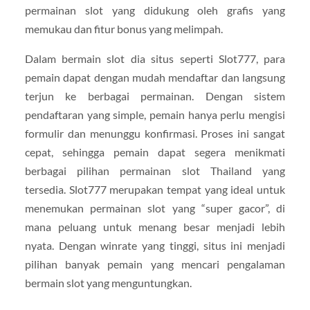
permainan slot yang didukung oleh grafis yang
memukau dan fitur bonus yang melimpah.
Dalam bermain slot dia situs seperti Slot777, para
pemain dapat dengan mudah mendaftar dan langsung
terjun ke berbagai permainan. Dengan sistem
pendaftaran yang simple, pemain hanya perlu mengisi
formulir dan menunggu konfirmasi. Proses ini sangat
cepat, sehingga pemain dapat segera menikmati
berbagai pilihan permainan slot Thailand yang
tersedia. Slot777 merupakan tempat yang ideal untuk
menemukan permainan slot yang “super gacor”, di
mana peluang untuk menang besar menjadi lebih
nyata. Dengan winrate yang tinggi, situs ini menjadi
pilihan banyak pemain yang mencari pengalaman
bermain slot yang menguntungkan.