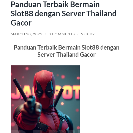
Panduan Terbaik Bermain
Slot88 dengan Server Thailand
Gacor
MARCH 20, 2025
/
0 COMMENTS
/
STICKY
Panduan Terbaik Bermain Slot88 dengan
Server Thailand Gacor