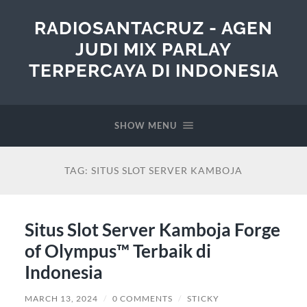
RADIOSANTACRUZ - AGEN
JUDI MIX PARLAY
TERPERCAYA DI INDONESIA
SHOW MENU
TAG:
SITUS SLOT SERVER KAMBOJA
Situs Slot Server Kamboja Forge
of Olympus™ Terbaik di
Indonesia
MARCH 13, 2024
/
0 COMMENTS
/
STICKY