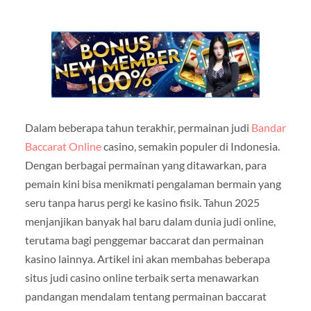
Dalam beberapa tahun terakhir, permainan judi
Bandar
Baccarat Online
casino, semakin populer di Indonesia.
Dengan berbagai permainan yang ditawarkan, para
pemain kini bisa menikmati pengalaman bermain yang
seru tanpa harus pergi ke kasino fisik. Tahun 2025
menjanjikan banyak hal baru dalam dunia judi online,
terutama bagi penggemar baccarat dan permainan
kasino lainnya. Artikel ini akan membahas beberapa
situs judi casino online terbaik serta menawarkan
pandangan mendalam tentang permainan baccarat