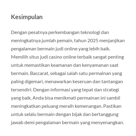
Kesimpulan
Dengan pesatnya perkembangan teknologi dan
meningkatnya jumlah pemain, tahun 2025 menjanjikan
pengalaman bermain judi online yang lebih baik.
Memilih situs judi casino online terbaik sangat penting
untuk memastikan keamanan dan kenyamanan saat
bermain. Baccarat, sebagai salah satu permainan yang
paling digemari, menawarkan keseruan dan tantangan
tersendiri. Dengan informasi yang tepat dan strategi
yang baik, Anda bisa menikmati permainan ini sambil
meningkatkan peluang meraih kemenangan. Pastikan
untuk selalu bermain dengan bijak dan bertanggung
jawab demi pengalaman bermain yang menyenangkan.