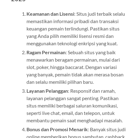
Keamanan dan Lisensi
: Situs judi terbaik selalu
memastikan informasi pribadi dan transaksi
keuangan pemain terlindungi. Pastikan situs
yang Anda pilih memiliki lisensi resmi dan
menggunakan teknologi enkripsi yang kuat.
Ragam Permainan
: Sebuah situs yang baik
menawarkan beragam permainan, mulai dari
slot, poker, hingga baccarat. Dengan variasi
yang banyak, pemain tidak akan merasa bosan
dan selalu memiliki pilihan baru.
Layanan Pelanggan
: Responsif dan ramah,
layanan pelanggan sangat penting. Pastikan
situs memiliki berbagai saluran komunikasi,
seperti live chat, email, dan telepon, untuk
membantu pemain saat menghadapi masalah.
Bonus dan Promosi Menarik
: Banyak situs judi
online memberikan bonus sambutan, cashback,