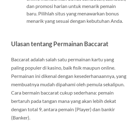
dan promosi harian untuk menarik pemain
baru. Pilihlah situs yang menawarkan bonus
menarik yang sesuai dengan kebutuhan Anda.
Ulasan tentang Permainan Baccarat
Baccarat adalah salah satu permainan kartu yang
paling populer di kasino, baik fisik maupun online.
Permainan ini dikenal dengan kesederhanaannya, yang
membuatnya mudah dipahami oleh pemula sekalipun.
Cara bermain baccarat cukup sederhana: pemain
bertaruh pada tangan mana yang akan lebih dekat
dengan total 9, antara pemain (Player) dan bankir
(Banker).