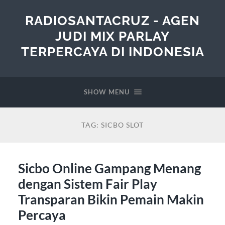
RADIOSANTACRUZ - AGEN
JUDI MIX PARLAY
TERPERCAYA DI INDONESIA
SHOW MENU
TAG:
SICBO SLOT
Sicbo Online Gampang Menang
dengan Sistem Fair Play
Transparan Bikin Pemain Makin
Percaya