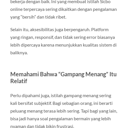
bekerja dengan baik. Ini yang membuat istilah Sicbo
online terpercaya sering dikaitkan dengan pengalaman
yang “bersih” dan tidak ribet.
Selain itu, aksesibilitas juga berpengaruh. Platform
yang ringan, responsif, dan tidak sering error biasanya
lebih dipercaya karena menunjukkan kualitas sistem di
baliknya.
Memahami Bahwa “Gampang Menang” Itu
Relatif
Perlu dipahami juga, istilah gampang menang sering
kali bersifat subjektif. Bagi sebagian orang, ini berarti
peluang menang terasa lebih sering. Tapi bagi yang lain,
bisa jadi hanya soal pengalaman bermain yang lebih
nyaman dan tidak bikin frustrasi.