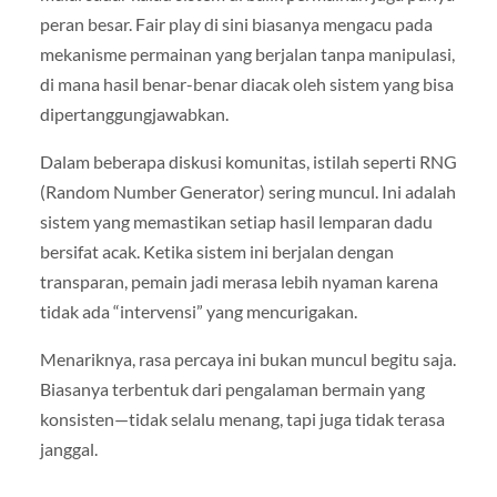
peran besar. Fair play di sini biasanya mengacu pada
mekanisme permainan yang berjalan tanpa manipulasi,
di mana hasil benar-benar diacak oleh sistem yang bisa
dipertanggungjawabkan.
Dalam beberapa diskusi komunitas, istilah seperti RNG
(Random Number Generator) sering muncul. Ini adalah
sistem yang memastikan setiap hasil lemparan dadu
bersifat acak. Ketika sistem ini berjalan dengan
transparan, pemain jadi merasa lebih nyaman karena
tidak ada “intervensi” yang mencurigakan.
Menariknya, rasa percaya ini bukan muncul begitu saja.
Biasanya terbentuk dari pengalaman bermain yang
konsisten—tidak selalu menang, tapi juga tidak terasa
janggal.