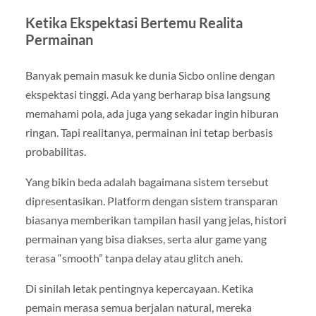
Ketika Ekspektasi Bertemu Realita
Permainan
Banyak pemain masuk ke dunia Sicbo online dengan
ekspektasi tinggi. Ada yang berharap bisa langsung
memahami pola, ada juga yang sekadar ingin hiburan
ringan. Tapi realitanya, permainan ini tetap berbasis
probabilitas.
Yang bikin beda adalah bagaimana sistem tersebut
dipresentasikan. Platform dengan sistem transparan
biasanya memberikan tampilan hasil yang jelas, histori
permainan yang bisa diakses, serta alur game yang
terasa “smooth” tanpa delay atau glitch aneh.
Di sinilah letak pentingnya kepercayaan. Ketika
pemain merasa semua berjalan natural, mereka