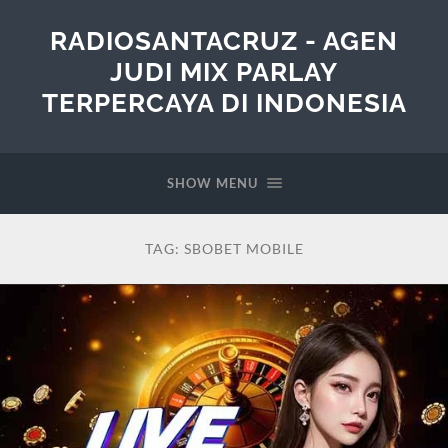
RADIOSANTACRUZ - AGEN
JUDI MIX PARLAY
TERPERCAYA DI INDONESIA
SHOW MENU
TAG:
SBOBET MOBILE