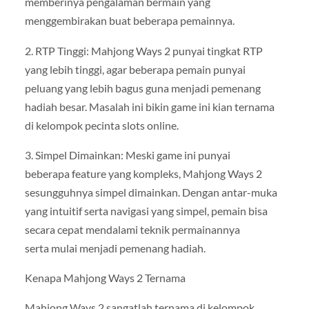
memberinya pengalaman bermain yang
menggembirakan buat beberapa pemainnya.
2. RTP Tinggi: Mahjong Ways 2 punyai tingkat RTP
yang lebih tinggi, agar beberapa pemain punyai
peluang yang lebih bagus guna menjadi pemenang
hadiah besar. Masalah ini bikin game ini kian ternama
di kelompok pecinta slots online.
3. Simpel Dimainkan: Meski game ini punyai
beberapa feature yang kompleks, Mahjong Ways 2
sesungguhnya simpel dimainkan. Dengan antar-muka
yang intuitif serta navigasi yang simpel, pemain bisa
secara cepat mendalami teknik permainannya
serta mulai menjadi pemenang hadiah.
Kenapa Mahjong Ways 2 Ternama
Mahjong Ways 2 sangatlah ternama di kelompok