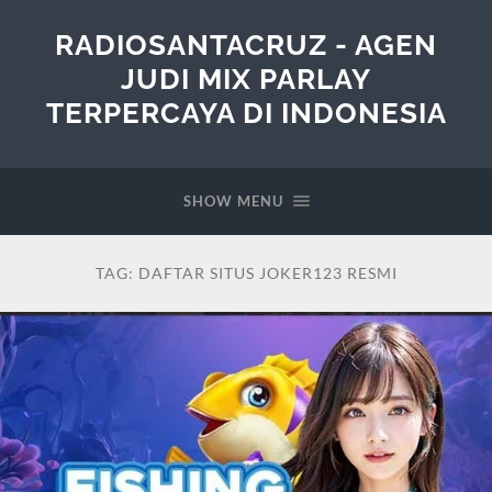
RADIOSANTACRUZ - AGEN
JUDI MIX PARLAY
TERPERCAYA DI INDONESIA
SHOW MENU
TAG:
DAFTAR SITUS JOKER123 RESMI