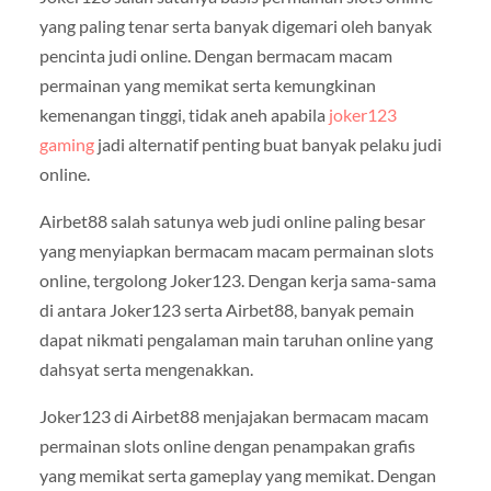
yang paling tenar serta banyak digemari oleh banyak
pencinta judi online. Dengan bermacam macam
permainan yang memikat serta kemungkinan
kemenangan tinggi, tidak aneh apabila
joker123
gaming
jadi alternatif penting buat banyak pelaku judi
online.
Airbet88 salah satunya web judi online paling besar
yang menyiapkan bermacam macam permainan slots
online, tergolong Joker123. Dengan kerja sama-sama
di antara Joker123 serta Airbet88, banyak pemain
dapat nikmati pengalaman main taruhan online yang
dahsyat serta mengenakkan.
Joker123 di Airbet88 menjajakan bermacam macam
permainan slots online dengan penampakan grafis
yang memikat serta gameplay yang memikat. Dengan