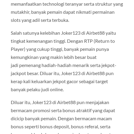
memanfaatkan technologi teranyar serta struktur yang
mutakhir, banyak pemain dapat nikmati permainan
slots yang adil serta terbuka.
Salah satunya kelebihan Joker123 di Airbet88 yaitu
tingkat kemenangan tinggi. Dengan RTP (Return to
Player) yang cukup tinggi, banyak pemain punya
kemungkinan yang makin lebih besar buat
jadi pemenang hadiah-hadiah menarik serta jekpot-
jackpot besar. Diluar itu, Joker123 di Airbet88 pun
kerap kali keluarkan jekpot gacor sebagai target
banyak pelaku judi online.
Diluar itu, Joker123 di Airbet88 pun menjajakan
bermacam promosi serta bonus atraktif yang dapat
dicicip banyak pemain. Dengan bermacam macam
bonus seperti bonus deposit, bonus referal, serta