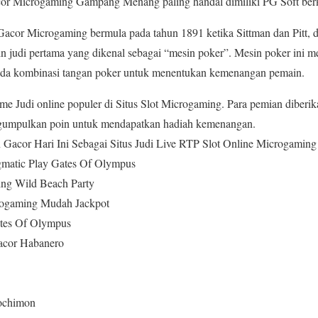
acor Microgaming Gampang Menang paling handal dimiliki PG Soft be
Gacor Microgaming bermula pada tahun 1891 ketika Sittman dan Pitt, 
 judi pertama yang dikenal sebagai “mesin poker”. Mesin poker ini m
ada kombinasi tangan poker untuk menentukan kemenangan pemain.
ame Judi online populer di Situs Slot Microgaming. Para pemian diber
ngumpulkan poin untuk mendapatkan hadiah kemenangan.
n Gacor Hari Ini Sebagai Situs Judi Live RTP Slot Online Microgamin
gmatic Play Gates Of Olympus
ng Wild Beach Party
rogaming Mudah Jackpot
tes Of Olympus
acor Habanero
ochimon