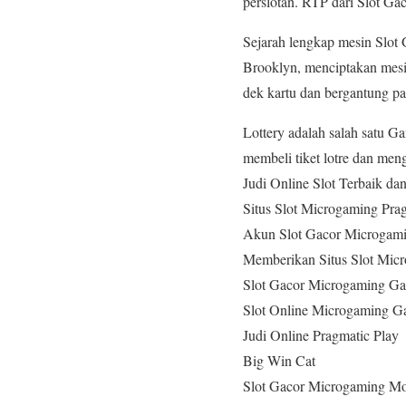
perslotan. RTP dari Slot G
Sejarah lengkap mesin Slot 
Brooklyn, menciptakan mesin
dek kartu dan bergantung p
Lottery adalah salah satu G
membeli tiket lotre dan me
Judi Online Slot Terbaik da
Situs Slot Microgaming Pra
Akun Slot Gacor Microgami
Memberikan Situs Slot Mic
Slot Gacor Microgaming Ga
Slot Online Microgaming G
Judi Online Pragmatic Play
Big Win Cat
Slot Gacor Microgaming M