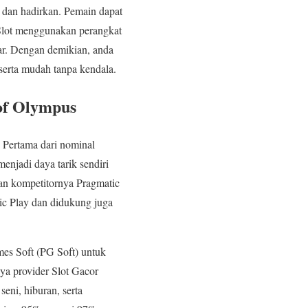
 dan hadirkan. Pemain dapat
Slot menggunakan perangkat
car. Dengan demikian, anda
serta mudah tanpa kendala.
of Olympus
 Pertama dari nominal
menjadi daya tarik sendiri
an kompetitornya Pragmatic
ic Play dan didukung juga
es Soft (PG Soft) untuk
ya provider Slot Gacor
eni, hiburan, serta