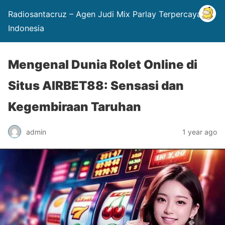
Radiosantacruz – Agen Judi Mix Parlay Terpercaya di
Indonesia
Mengenal Dunia Rolet Online di
Situs AIRBET88: Sensasi dan
Kegembiraan Taruhan
admin
1 year ago