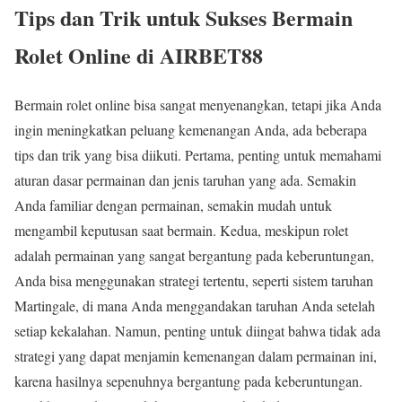
Tips dan Trik untuk Sukses Bermain
Rolet Online di AIRBET88
Bermain rolet online bisa sangat menyenangkan, tetapi jika Anda
ingin meningkatkan peluang kemenangan Anda, ada beberapa
tips dan trik yang bisa diikuti. Pertama, penting untuk memahami
aturan dasar permainan dan jenis taruhan yang ada. Semakin
Anda familiar dengan permainan, semakin mudah untuk
mengambil keputusan saat bermain. Kedua, meskipun rolet
adalah permainan yang sangat bergantung pada keberuntungan,
Anda bisa menggunakan strategi tertentu, seperti sistem taruhan
Martingale, di mana Anda menggandakan taruhan Anda setelah
setiap kekalahan. Namun, penting untuk diingat bahwa tidak ada
strategi yang dapat menjamin kemenangan dalam permainan ini,
karena hasilnya sepenuhnya bergantung pada keberuntungan.