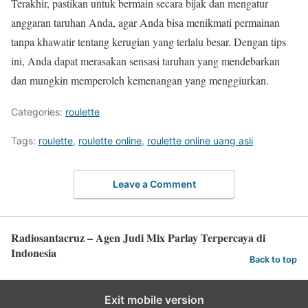
Terakhir, pastikan untuk bermain secara bijak dan mengatur
anggaran taruhan Anda, agar Anda bisa menikmati permainan
tanpa khawatir tentang kerugian yang terlalu besar. Dengan tips
ini, Anda dapat merasakan sensasi taruhan yang mendebarkan
dan mungkin memperoleh kemenangan yang menggiurkan.
Categories:
roulette
Tags:
roulette
,
roulette online
,
roulette online uang asli
Leave a Comment
Radiosantacruz – Agen Judi Mix Parlay Terpercaya di
Indonesia
Back to top
Exit mobile version