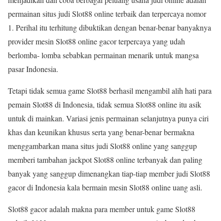
permainan situs judi Slot88 online terbaik dan terpercaya nomor
1. Perihal itu terhitung dibuktikan dengan benar-benar banyaknya
provider mesin Slot88 online gacor terpercaya yang udah
berlomba- lomba sebabkan permainan menarik untuk mangsa
pasar Indonesia.
Tetapi tidak semua game Slot88 berhasil mengambil alih hati para
pemain Slot88 di Indonesia, tidak semua Slot88 online itu asik
untuk di mainkan. Variasi jenis permainan selanjutnya punya ciri
khas dan keunikan khusus serta yang benar-benar bermakna
menggambarkan mana situs judi Slot88 online yang sanggup
memberi tambahan jackpot Slot88 online terbanyak dan paling
banyak yang sanggup dimenangkan tiap-tiap member judi Slot88
gacor di Indonesia kala bermain mesin Slot88 online uang asli.
Slot88 gacor adalah makna para member untuk game Slot88