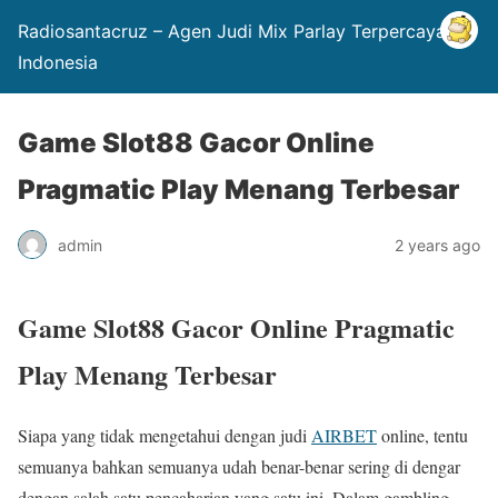
Radiosantacruz – Agen Judi Mix Parlay Terpercaya di
Indonesia
Game Slot88 Gacor Online
Pragmatic Play Menang Terbesar
admin
2 years ago
Game Slot88 Gacor Online Pragmatic
Play Menang Terbesar
Siapa yang tidak mengetahui dengan judi
AIRBET
online, tentu
semuanya bahkan semuanya udah benar-benar sering di dengar
dengan salah satu pencaharian yang satu ini. Dalam gambling