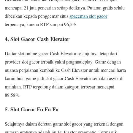
mencapai 21 juta pencarian setiap detiknya. Putaran gratis selalu
diberikan kepada penggemar situs
spaceman slot gacor
terpercaya, karena RTP sampai 96,5%.
4. Slot Gacor Cash Elevator
Daftar slot online gacor Cash Elevator selanjutnya tetap dari
provider slot gacor terbaik yakni pragmaticplay. Game dengan
nuansa perjalanan kembali ke Cash Elevator untuk mencari harta
karun buat game judi slot gacor Cash Elevator semakin asyik di
mainkan. RTP tergolong dalam kategori terbesar mencapai
89,58%.
5. Slot Gacor Fu Fu Fu
Selajutnya dalam deretan game slot gacor yang terkenal dengan
putaran gratisnya adalah Fu Fu Fu slot pragmatic. Termasuk